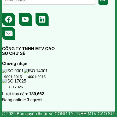
CÔNG TY TNHH MTV CAO
SU CHƯ SÊ
Chứng nhận
9001:2015
14001:2015
IEC 17025
Lượt truy cập:
180,662
Đang online:
3
người
© 2025 Bản quyền thuộc về CÔNG TY TNHH MTV CAO SU