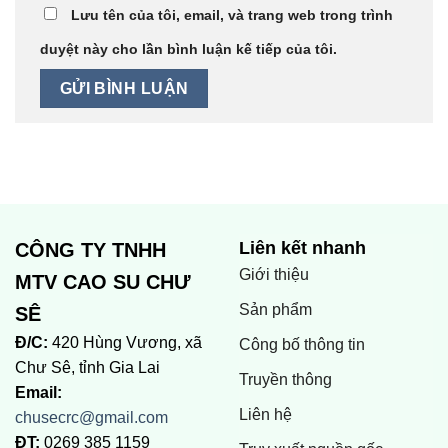
Lưu tên của tôi, email, và trang web trong trình
duyệt này cho lần bình luận kế tiếp của tôi.
Liên kết nhanh
CÔNG TY TNHH
Giới thiệu
MTV CAO SU CHƯ
Sản phẩm
SÊ
Đ/C:
420 Hùng Vương, xã
Công bố thông tin
Chư Sê, tỉnh Gia Lai
Truyền thông
Email:
Liên hệ
chusecrc@gmail.com
ĐT:
0269 385 1159