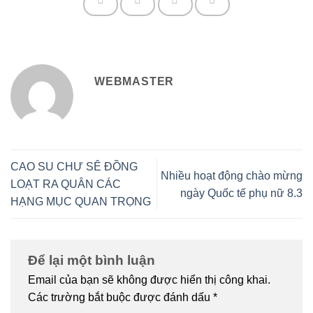
WEBMASTER
CAO SU CHƯ SÊ ĐỒNG
Nhiều hoạt động chào mừng
LOẠT RA QUÂN CÁC
ngày Quốc tế phụ nữ 8.3
HẠNG MỤC QUAN TRỌNG
Để lại một bình luận
Email của bạn sẽ không được hiển thị công khai.
Các trường bắt buộc được đánh dấu
*