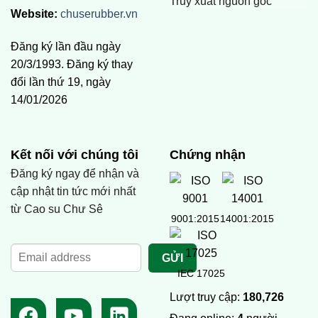
Truy xuất nguồn gốc
Website:
chuserubber.vn
Đăng ký lần đầu ngày
20/3/1993. Đăng ký thay
đổi lần thứ 19, ngày
14/01/2026
Kết nối với chúng tôi
Chứng nhận
Đăng ký ngay để nhận và
cập nhật tin tức mới nhất
từ Cao su Chư Sê
9001:2015
14001:2015
IEC 17025
Lượt truy cập:
180,726